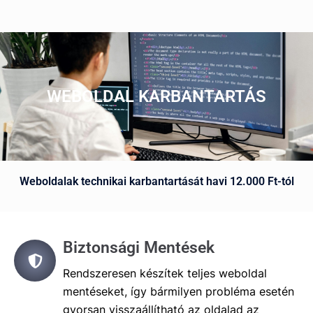
WEBOLDAL KARBANTARTÁS
Weboldalak technikai karbantartását havi 12.000 Ft-tól
Biztonsági Mentések
Rendszeresen készítek teljes weboldal
mentéseket, így bármilyen probléma esetén
gyorsan visszaállítható az oldalad az