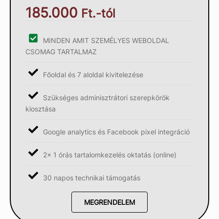
185.000
Ft.-tól
MINDEN AMIT SZEMÉLYES WEBOLDAL
CSOMAG TARTALMAZ
Főoldal és 7 aloldal kivitelezése
Szükséges adminisztrátori szerepkörök
kiosztása
Google analytics és Facebook pixel integráció
2x 1 órás tartalomkezelés oktatás (online)
30 napos technikai támogatás
MEGRENDELEM