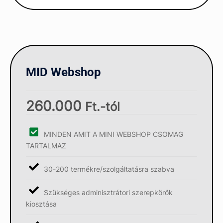
MID Webshop
260.000
Ft.-tól
MINDEN AMIT A MINI WEBSHOP CSOMAG
TARTALMAZ
30-200 termékre/szolgáltatásra szabva
Szükséges adminisztrátori szerepkörök
kiosztása