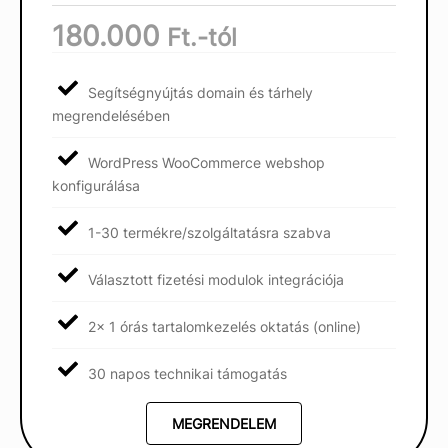
180.000
Ft.-tól
Segítségnyújtás domain és tárhely
megrendelésében
WordPress WooCommerce webshop
konfigurálása
1-30 termékre/szolgáltatásra szabva
Választott fizetési modulok integrációja
2x 1 órás tartalomkezelés oktatás (online)
30 napos technikai támogatás
MEGRENDELEM