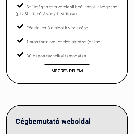
Szükséges szerveroldali beállítások elvégzése
(pl.: SLL tanúsítvány beállítása)
Főoldal és 3 aloldal kivitelezése
1 órás tartalomkezelés oktatás (online)
30 napos technikai támogatás
MEGRENDELEM
Cégbemutató weboldal