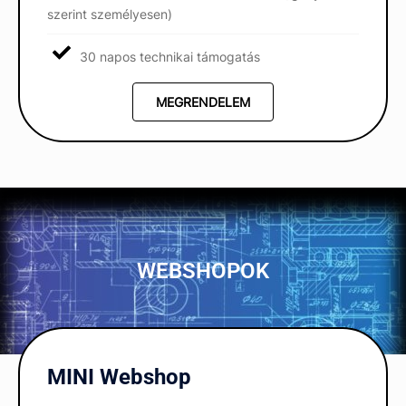
szerint személyesen)
30 napos technikai támogatás
MEGRENDELEM
WEBSHOPOK
MINI Webshop