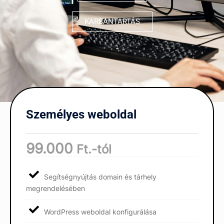
KARBANTARTÁS
Személyes weboldal
99.000
Ft.-tól
Segítségnyújtás domain és tárhely
megrendelésében
WordPress weboldal konfigurálása