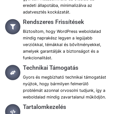
eredeti állapotába, minimalizálva az
adatvesztés kockázatát.
Rendszeres Frissítések
Biztosítom, hogy WordPress weboldalad
mindig naprakész legyen a legújabb
verziókkal, témákkal és bővítményekkel,
amelyek garantálják a biztonságot és a
funkcionalitást.
Technikai Támogatás
Gyors és megbízható technikai támogatást
nyújtok, hogy bármilyen felmerülő
problémát azonnal orvosolni tudjunk, így a
weboldalad mindig zavartalanul működjön.
Tartalomkezelés